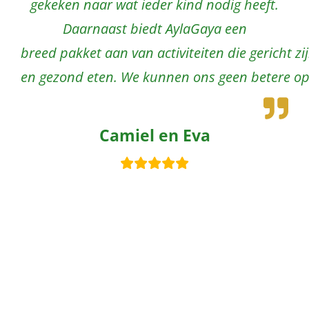
gekeken naar wat ieder kind nodig heeft.
Daarnaast biedt AylaGaya een
breed pakket aan van activiteiten die gericht z
en gezond eten. We kunnen ons geen betere op
Camiel en Eva
Share
Tweet
Share
WhatsApp
Email