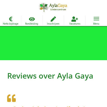
Ga
naar
inhoud
Reviews over Ayla Gaya