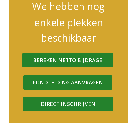
We hebben nog
enkele plekken
beschikbaar
BEREKEN NETTO BIJDRAGE
RONDLEIDING AANVRAGEN
DIRECT INSCHRIJVEN