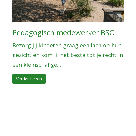
Pedagogisch medewerker BSO
Bezorg jij kinderen graag een lach op hun
gezicht en kom jij het beste tot je recht in
een kleinschalige, ...
Verder Lezen
Share
Tweet
Share