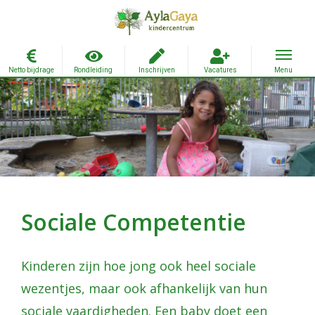
Ga
naar
inhoud
Sociale Competentie
Kinderen zijn hoe jong ook heel sociale
wezentjes, maar ook afhankelijk van hun
sociale vaardigheden. Een baby doet een